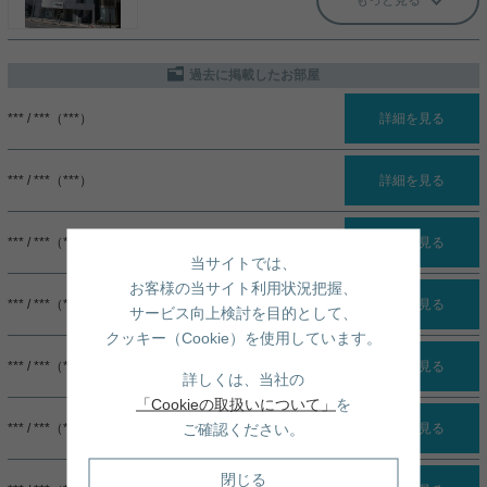
過去に掲載したお部屋
*** / ***（***）
詳細を見る
*** / ***（***）
詳細を見る
*** / ***（***）
詳細を見る
当サイトでは、
お客様の当サイト利用状況把握、
*** / ***（***）
詳細を見る
サービス向上検討を目的として、
クッキー（Cookie）を使用しています。
*** / ***（***）
詳細を見る
詳しくは、当社の
「Cookieの取扱いについて」
を
ご確認ください。
*** / ***（***）
詳細を見る
閉じる