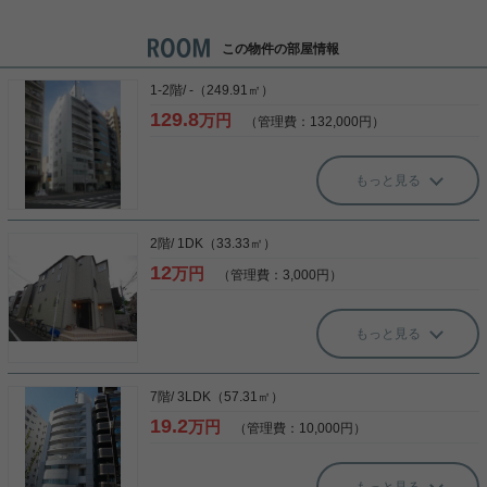
この物件の部屋情報
1-2階/ -（249.91㎡）
129.8
万円
（管理費：132,000円）
もっと見る
2階/ 1DK（33.33㎡）
12
万円
（管理費：3,000円）
もっと見る
7階/ 3LDK（57.31㎡）
19.2
万円
（管理費：10,000円）
もっと見る