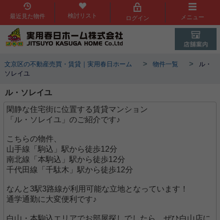
検討リスト
最近見た物件
メニュー
ログイン
>
>
文京区の不動産売買・賃貸｜実用春日ホーム
物件一覧
ル・
ソレイユ
ル・ソレイユ
閑静な住宅街に位置する賃貸マンション
「ル・ソレイユ」のご紹介です♪
こちらの物件、
山手線「駒込」駅から徒歩12分
南北線「本駒込」駅から徒歩12分
千代田線「千駄木」駅から徒歩12分
なんと3駅3路線が利用可能な立地となっています！
通学通勤に大変便利です♪
白山・本駒込エリアでお部屋探しでしたら、ぜひ白山店に