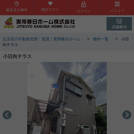
検討リスト
最近見た物件
メニュー
ログイン
>
>
文京区の不動産売買・賃貸｜実用春日ホーム
物件一覧
小日
向テラス
小日向テラス