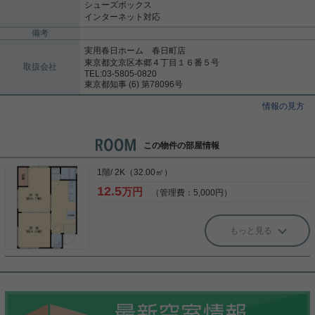
シューズボックス
インターネット対応
備考
実用春日ホーム 春日町店
東京都文京区本郷４丁目１６番５号
取扱会社
TEL:03-5805-0820
東京都知事 (6) 第78096号
情報の見方
この物件の部屋情報
1階/ 2K（32.00㎡）
12.5
万円
（管理費：5,000円）
もっと見る