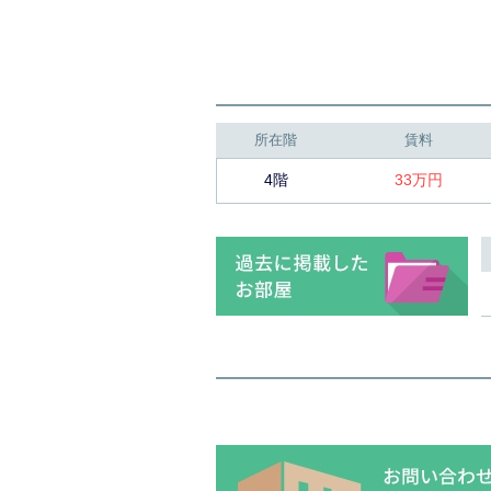
所在階
賃料
4階
33万円