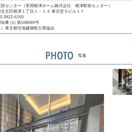
駅前センター（実用根津ホーム株式会社 根津駅前センター）
都文京区根津１丁目１－１４ 東京堂Ｓビル１Ｆ
3-3822-6150
事 (1) 第108689号
社）東京都宅地建物取引業協会