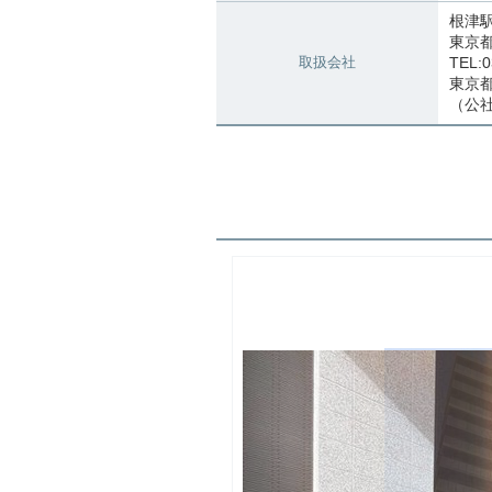
根津
東京
取扱会社
TEL:0
東京都知
（公