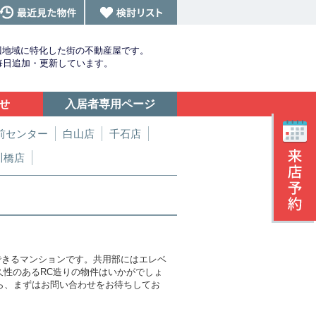
辺地域に特化した街の不動産屋です。
を毎日追加・更新しています。
せ
入居者専用ページ
前センター
白山店
千石店
川橋店
できるマンションです。共用部にはエレベ
性のあるRC造りの物件はいかがでしょ
したら、まずはお問い合わせをお待ちしてお