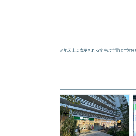
※地図上に表示される物件の位置は付近住