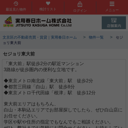
検討リスト
最近見た物件
メニュー
ログイン
>
>
文京区の不動産売買・賃貸｜実用春日ホーム
物件一覧
セジ
ョリ東大前
セジョリ東大前
「東大前」駅徒歩2分の駅近マンション
3路線が徒歩圏内の便利な立地です。
◆東京メトロ南北線「東大前」駅 徒歩2分
◆都営三田線「白山」駅 徒歩8分
◆東京メトロ千代田線「根津」駅 徒歩12分
東大前エリアはもちろん、
白山・本駒込エリアでお部屋探しでしたら、ぜひ白山店に
お任せください。
学区や駅や住所の指定でもなんでもご相談ください。
ぜひ、弊社までお気軽にお問合せください、お待ちしてい