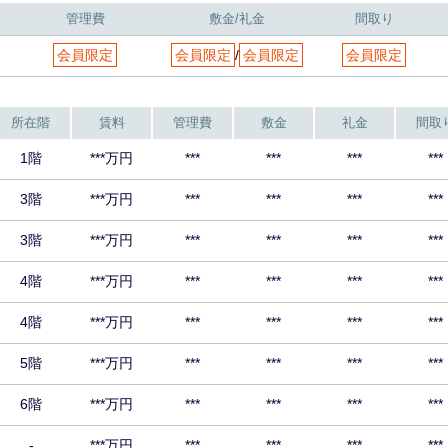
管理費
敷金/礼金
間取り
会員限定
会員限定
/
会員限定
会員限定
所在階
賃料
管理費
敷金
礼金
間取
1階
***万円
***
***
***
***
3階
***万円
***
***
***
***
3階
***万円
***
***
***
***
4階
***万円
***
***
***
***
4階
***万円
***
***
***
***
5階
***万円
***
***
***
***
6階
***万円
***
***
***
***
-
***万円
***
***
***
***