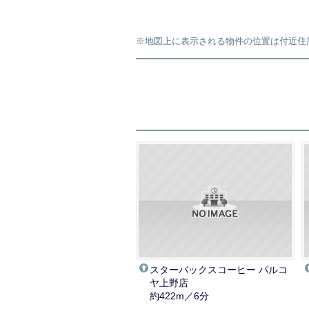
※地図上に表示される物件の位置は付近住
スターバックスコーヒー パルコ
ヤ上野店
約422m／6分