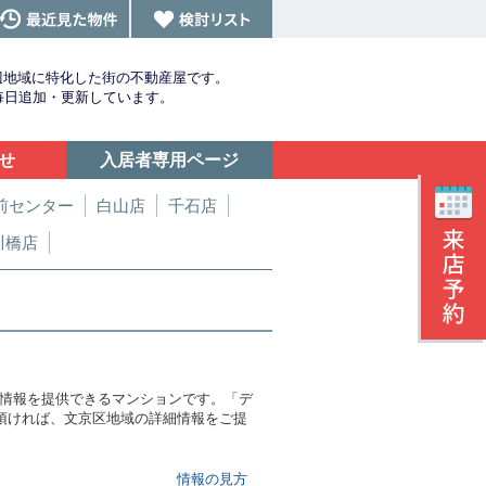
辺地域に特化した街の不動産屋です。
を毎日追加・更新しています。
せ
入居者専用ページ
前センター
白山店
千石店
川橋店
て情報を提供できるマンションです。「デ
わせ頂ければ、文京区地域の詳細情報をご提
情報の見方