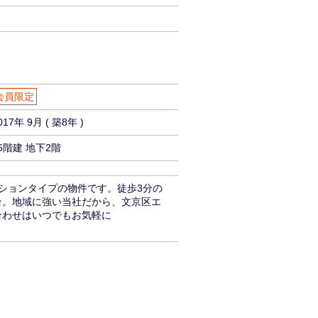
会員限定
017年 9月 ( 築8年 )
6階建 地下2階
ションタイプの物件です。徒歩3分の
台。地域に強い当社だから、文京区エ
合わせはいつでもお気軽に