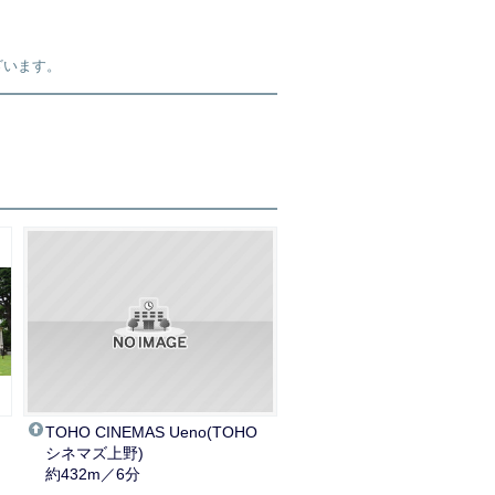
ざいます。
TOHO CINEMAS Ueno(TOHO
シネマズ上野)
約432m／6分