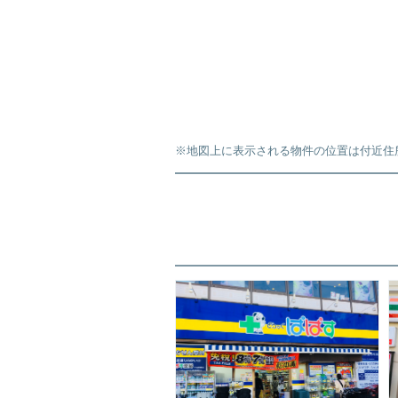
※地図上に表示される物件の位置は付近住