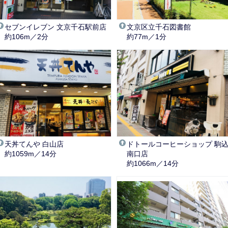
セブンイレブン 文京千石駅前店
文京区立千石図書館
約106m／2分
約77m／1分
天丼てんや 白山店
ドトールコーヒーショップ 駒
約1059m／14分
南口店
約1066m／14分