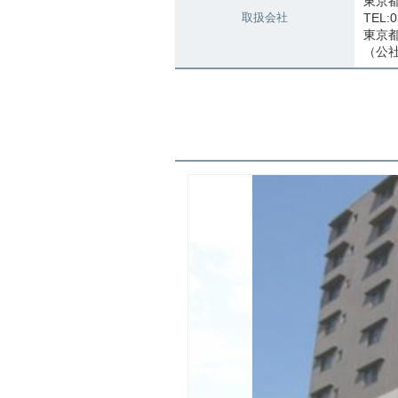
東京
取扱会社
TEL:0
東京都知
（公