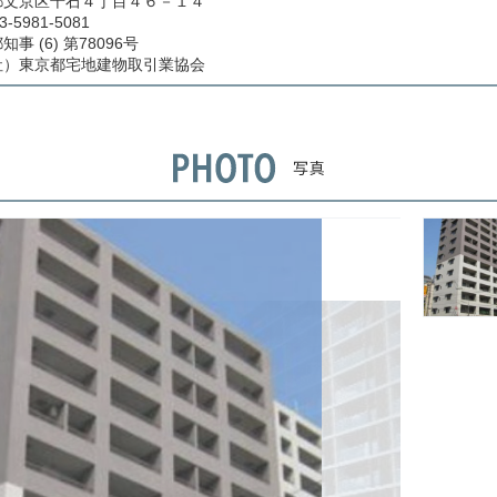
都文京区千石４丁目４６－１４
3-5981-5081
事 (6) 第78096号
社）東京都宅地建物取引業協会