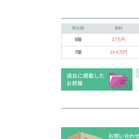
所在階
賃料
5階
27万円
7階
19.4万円