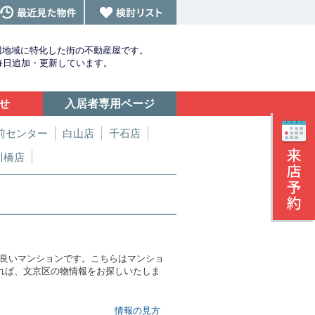
辺地域に特化した街の不動産屋です。
を毎日追加・更新しています。
せ
入居者専用ページ
前センター
白山店
千石店
川橋店
の良いマンションです。こちらはマンショ
頂ければ、文京区の物情報をお探しいたしま
情報の見方