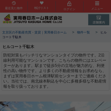
検討リスト
最近見た物件
メニュー
ログイン
>
>
文京区の不動産売買・賃貸｜実用春日ホーム
物件一覧
ヒル
コート千駄木
ヒルコート千駄木
防犯対策もバッチリなマンションタイプの物件です。2沿
線利用可能なマンションです。こちらの物件にはエレベー
ターがあります。駅まで徒歩5分の立地が魅力的な、利便
性の高い物件です。より多くの不動産情報をお求めなら、
まずは実用春日ホーム根津駅前センターまでご連絡くださ
い。当社では、南北線本駒込を中心に多種多様な不動産情
報を取り扱っております。