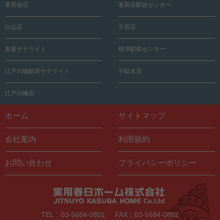
茗荷谷店
茗荷谷駅前センター
白山店
千石店
富坂サテライト
根津駅前センター
江戸川橋駅前サテライト
千駄木店
江戸川橋店
ホーム
サイトマップ
会社案内
利用規約
お問い合わせ
プライバシーポリシー
TEL：03-5684-0801
FAX：03-5684-0802