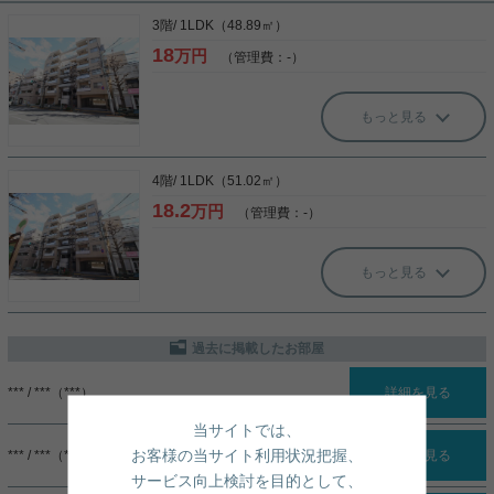
3階/ 1LDK（48.89㎡）
18
万円
（管理費：-）
もっと見る
4階/ 1LDK（51.02㎡）
18.2
万円
（管理費：-）
もっと見る
過去に掲載したお部屋
*** / ***（***）
詳細を見る
当サイトでは、
お客様の当サイト利用状況把握、
*** / ***（***）
詳細を見る
サービス向上検討を目的として、