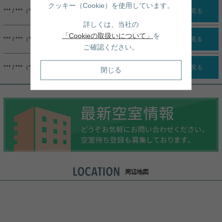
クッキー（Cookie）を使用しています。
*** / ***（***）
詳細を見る
詳しくは、当社の
「Cookieの取扱いについて」
を
*** / ***（***）
詳細を見る
ご確認ください。
*** / ***（***）
詳細を見る
閉じる
周辺地図