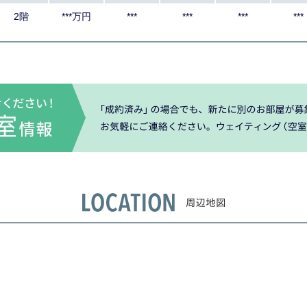
2階
***万円
***
***
***
***