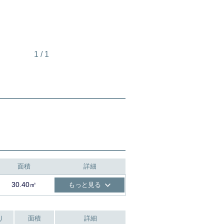
1
/
1
面積
詳細
30.40㎡
もっと見る
り
面積
詳細