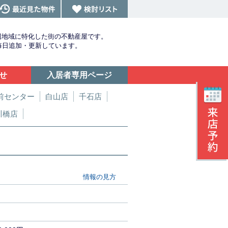
辺地域に特化した街の不動産屋です。
を毎日追加・更新しています。
せ
入居者専用ページ
前センター
白山店
千石店
川橋店
情報の見方