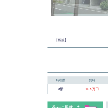
【外観】
所在階
賃料
3階
16.5万円