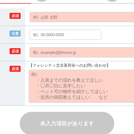
必須
任意
必須
【フォレシティ文京茗荷谷へのお問い合わせ】
必須
未入力項目があります