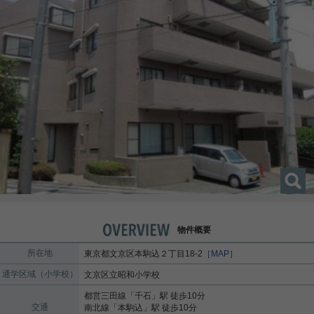
物件概要
所在地
東京都
文京区
本駒込
２丁目18-2
［MAP］
通学区域（小学校）
文京区立昭和小学校
都営三田線
「
千石
」駅 徒歩10分
交通
南北線
「
本駒込
」駅 徒歩10分