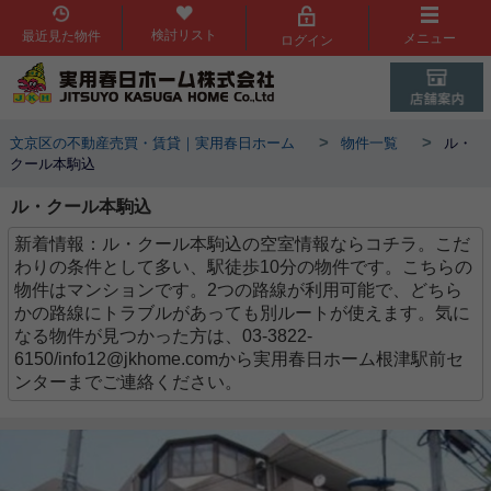
検討リスト
最近見た物件
メニュー
ログイン
>
>
文京区の不動産売買・賃貸｜実用春日ホーム
物件一覧
ル・
クール本駒込
ル・クール本駒込
新着情報：ル・クール本駒込の空室情報ならコチラ。こだ
わりの条件として多い、駅徒歩10分の物件です。こちらの
物件はマンションです。2つの路線が利用可能で、どちら
かの路線にトラブルがあっても別ルートが使えます。気に
なる物件が見つかった方は、03-3822-
6150/info12@jkhome.comから実用春日ホーム根津駅前セ
ンターまでご連絡ください。