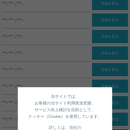
*** / ***（***）
詳細を見る
*** / ***（***）
詳細を見る
*** / ***（***）
詳細を見る
*** / ***（***）
詳細を見る
*** / ***（***）
詳細を見る
*** / ***（***）
詳細を見る
当サイトでは、
お客様の当サイト利用状況把握、
*** / ***（***）
詳細を見る
サービス向上検討を目的として、
クッキー（Cookie）を使用しています。
*** / ***（***）
詳細を見る
詳しくは、当社の