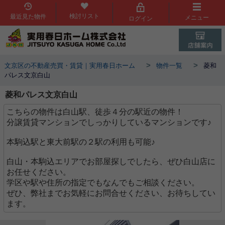
検討リスト
最近見た物件
メニュー
ログイン
>
>
文京区の不動産売買・賃貸｜実用春日ホーム
物件一覧
菱和
パレス文京白山
菱和パレス文京白山
こちらの物件は白山駅、徒歩４分の駅近の物件！
分譲賃貸マンションでしっかりしているマンションです♪
本駒込駅と東大前駅の２駅の利用も可能♪
白山・本駒込エリアでお部屋探しでしたら、ぜひ白山店に
お任せください。
学区や駅や住所の指定でもなんでもご相談ください。
ぜひ、弊社までお気軽にお問合せください、お待ちしてい
ます。