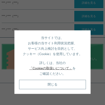
*** / ***（***）
詳細を見る
*** / ***（***）
詳細を見る
*** / ***（***）
詳細を見る
当サイトでは、
お客様の当サイト利用状況把握、
サービス向上検討を目的として、
クッキー（Cookie）を使用しています。
詳しくは、当社の
「Cookieの取扱いについて」
を
ご確認ください。
周辺地図
閉じる