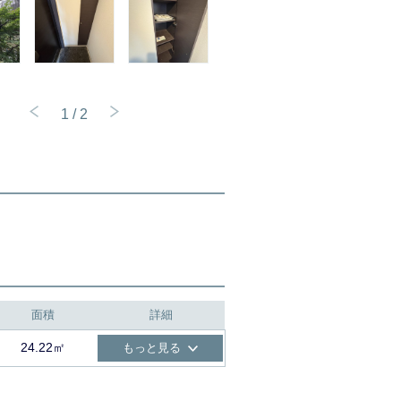
1
/
2
面積
詳細
24.22㎡
もっと見る