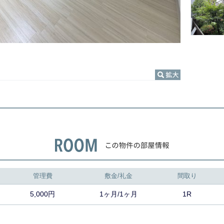
管理費
敷金/礼金
間取り
5,000円
1ヶ月/1ヶ月
1R