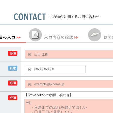
必須
任意
必須
【Bravo Villaへのお問い合わせ】
必須