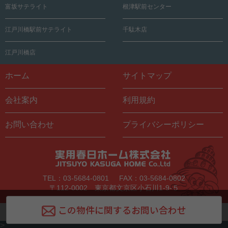
富坂サテライト
根津駅前センター
江戸川橋駅前サテライト
千駄木店
江戸川橋店
ホーム
サイトマップ
会社案内
利用規約
お問い合わせ
プライバシーポリシー
TEL：03-5684-0801
FAX：03-5684-0802
〒112-0002 東京都文京区小石川1-9-５
この物件に関するお問い合わせ
Copyright © Jitsuyo Kasuga Home All Rights Reserved.
>