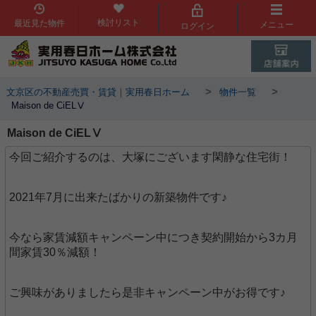
検討リスト
最近見た物件
メニュー
ログイン
>
>
文京区の不動産売買・賃貸｜実用春日ホーム
物件一覧
Maison de CiELⅤ
Maison de CiELⅤ
今回ご紹介するのは、大塚にございます閑静な住宅街！
2021年7月に出来たばかりの新築物件です♪
今なら家賃減額キャンペーン中につき契約開始から3カ月
間家賃30％減額！
ご興味がありましたら是非キャンペーン中がお得です♪