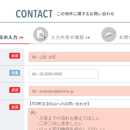
必須
任意
必須
【TCRE文京白山へのお問い合わせ】
必須