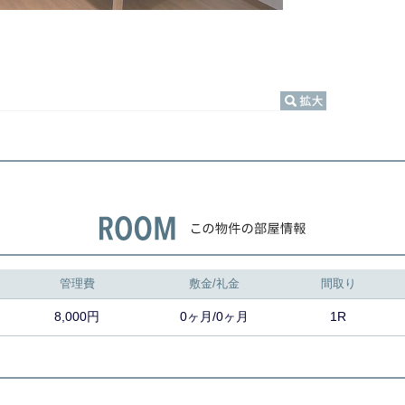
管理費
敷金/礼金
間取り
8,000円
0ヶ月/0ヶ月
1R