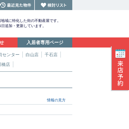
辺地域に特化した街の不動産屋です。
を毎日追加・更新しています。
せ
入居者専用ページ
前センター
白山店
千石店
川橋店
情報の見方