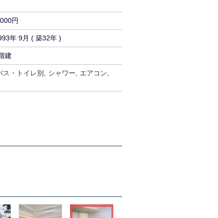
,000円
993年 9月 ( 築32年 )
階建
バス・トイレ別
シャワー
エアコン