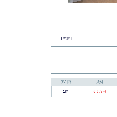
【内装】
所在階
賃料
1階
5.6万円