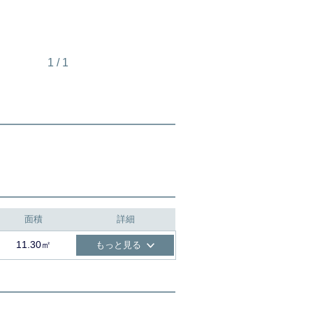
1
/
1
面積
詳細
11.30㎡
もっと見る