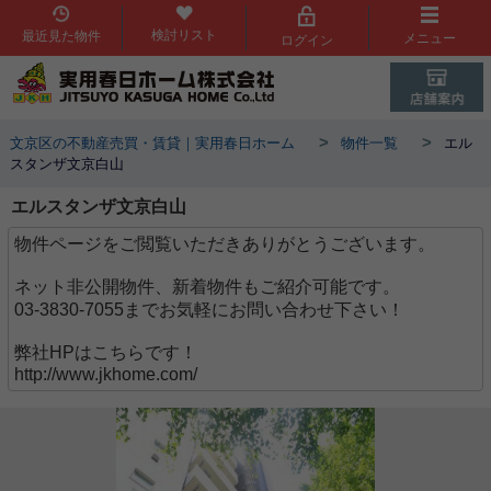
検討リスト
最近見た物件
メニュー
ログイン
>
>
文京区の不動産売買・賃貸｜実用春日ホーム
物件一覧
エル
スタンザ文京白山
エルスタンザ文京白山
物件ページをご閲覧いただきありがとうございます。
ネット非公開物件、新着物件もご紹介可能です。
03-3830-7055までお気軽にお問い合わせ下さい！
弊社HPはこちらです！
http://www.jkhome.com/