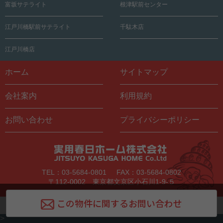
富坂サテライト
根津駅前センター
江戸川橋駅前サテライト
千駄木店
江戸川橋店
ホーム
サイトマップ
会社案内
利用規約
お問い合わせ
プライバシーポリシー
TEL：03-5684-0801
FAX：03-5684-0802
〒112-0002 東京都文京区小石川1-9-５
この物件に関するお問い合わせ
Copyright © Jitsuyo Kasuga Home All Rights Reserved.
>