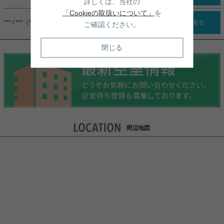
詳しくは、当社の
「Cookieの取扱いについて」
を
*** / ***（***）
詳細を見る
ご確認ください。
閉じる
周辺地図