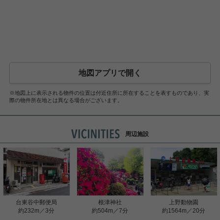
地図アプリで開く
※地図上に表示される物件の位置は付近住所に所在することを表すものであり、実
際の物件所在地とは異なる場合がございます。
周辺施設
台東谷中郵便局
根津神社
上野動物園
約232m／3分
約504m／7分
約1564m／20分