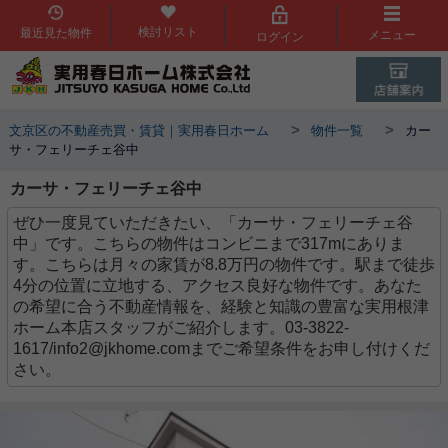
検討リスト
最近見た物件
メニュー
ログイン
>
>
文京区の不動産売買・賃貸｜実用春日ホーム
物件一覧
カー
サ・フェリーチェ谷中
カーサ・フェリーチェ谷中
ぜひ一度見ていただきたい、「カーサ・フェリーチェ谷
中」です。こちらの物件はコンビニまで317mにありま
す。こちらは月々の家賃が8.8万円の物件です。駅まで徒歩
4分の位置に立地する、アクセス良好な物件です。あなた
の希望に合う不動産情報を、経験と知識の豊富な実用根津
ホーム本店スタッフがご紹介します。03-3822-
1617/info2@jkhome.comまでご希望条件をお申し付けくだ
さい。