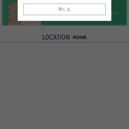
閉じる
周辺地図