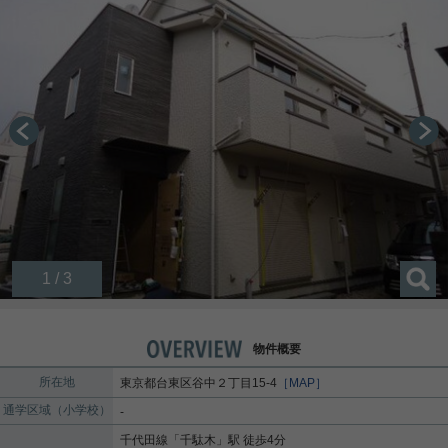
1 / 3
物件概要
所在地
東京都
台東区
谷中
２丁目15-4
［MAP］
通学区域（小学校）
-
千代田線
「
千駄木
」駅 徒歩4分