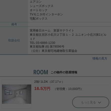
エアコン
シューズボックス
オートロック
TVモニタ付インターホン
宅配ボックス
備考
実用春日ホーム 富坂サテライト
東京都文京区小石川２丁目１－２ ユニオン小石川第1ビル
１Ｆ
取扱会社
TEL:03-6866-1230
東京都知事 (6) 第78096号
（公社）東京都宅地建物取引業協会
情報の見方
この物件の部屋情報
2階/ 1LDK（37.17㎡）
16.5
万円
（管理費：10,000円）
もっと見る