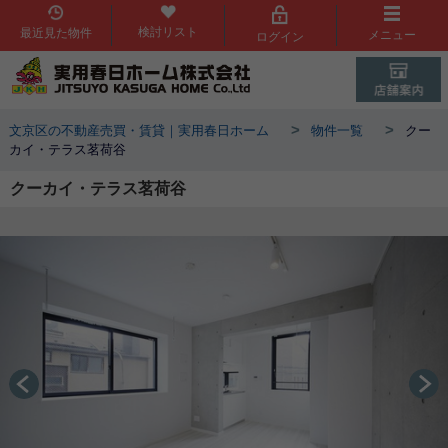
検討リスト
最近見た物件
メニュー
ログイン
>
>
文京区の不動産売買・賃貸｜実用春日ホーム
物件一覧
クー
カイ・テラス茗荷谷
クーカイ・テラス茗荷谷