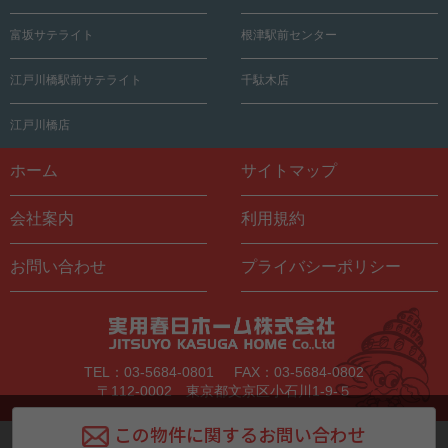
富坂サテライト
根津駅前センター
江戸川橋駅前サテライト
千駄木店
江戸川橋店
ホーム
サイトマップ
会社案内
利用規約
お問い合わせ
プライバシーポリシー
TEL：03-5684-0801
FAX：03-5684-0802
〒112-0002 東京都文京区小石川1-9-５
この物件に関するお問い合わせ
Copyright © Jitsuyo Kasuga Home All Rights Reserved.