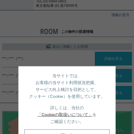
TEL:03-5684-0801
東京都知事 (6) 第78096号
情報の見方
この物件の部屋情報
過去に掲載したお部屋
*** / ***（***）
詳細を見る
当サイトでは、
*** / ***（***）
詳細を見る
お客様の当サイト利用状況把握、
サービス向上検討を目的として、
*** / ***（***）
詳細を見る
クッキー（Cookie）を使用しています。
詳しくは、当社の
「Cookieの取扱いについて」
を
ご確認ください。