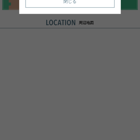
閉じる
周辺地図