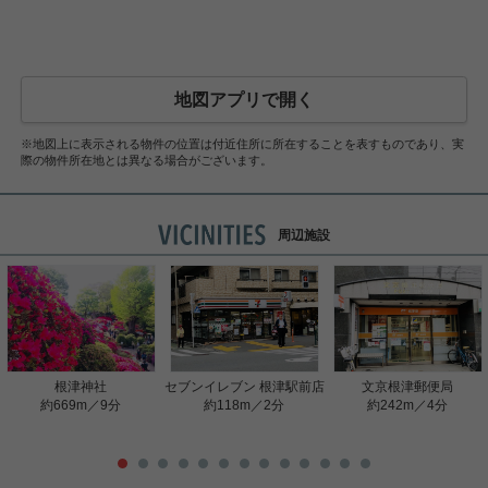
地図アプリで開く
※地図上に表示される物件の位置は付近住所に所在することを表すものであり、実
際の物件所在地とは異なる場合がございます。
周辺施設
根津神社
セブンイレブン 根津駅前店
文京根津郵便局
約669m／9分
約118m／2分
約242m／4分