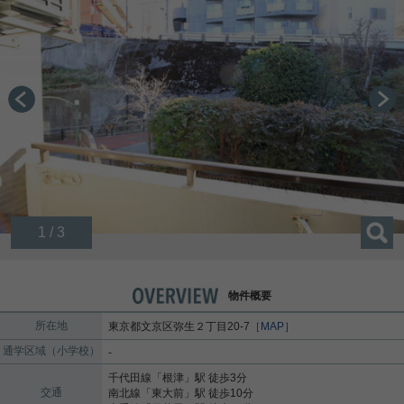
1 / 3
物件概要
所在地
東京都
文京区
弥生
２丁目20-7
［MAP］
通学区域（小学校）
-
千代田線
「
根津
」駅 徒歩3分
交通
南北線
「
東大前
」駅 徒歩10分