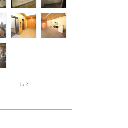
1
/
2