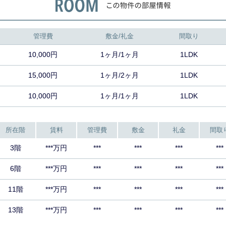
管理費
敷金/礼金
間取り
10,000円
1ヶ月/1ヶ月
1LDK
15,000円
1ヶ月/2ヶ月
1LDK
10,000円
1ヶ月/1ヶ月
1LDK
所在階
賃料
管理費
敷金
礼金
間取
3階
***万円
***
***
***
***
6階
***万円
***
***
***
***
11階
***万円
***
***
***
***
13階
***万円
***
***
***
***