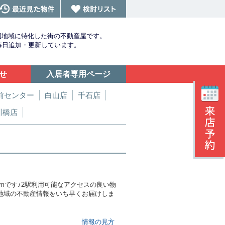
辺地域に特化した街の不動産屋です。
を毎日追加・更新しています。
せ
入居者専用ページ
前センター
白山店
千石店
川橋店
mです♪2駅利用可能なアクセスの良い物
地域の不動産情報をいち早くお届けしま
情報の見方