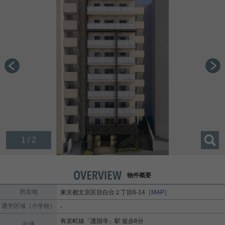
1 / 2
物件概要
所在地
東京都
文京区
目白台
２丁目6-14
［MAP］
通学区域（小学校）
-
有楽町線
「
護国寺
」駅 徒歩6分
交通