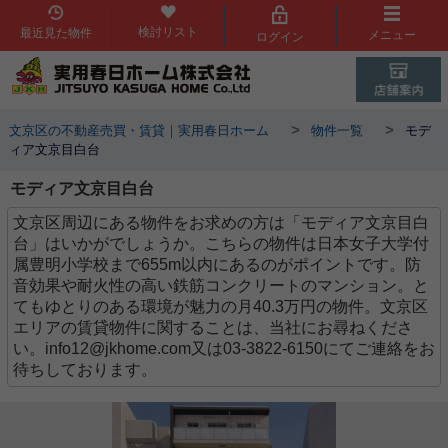
検討リスト
最近見た物件
メニュー
ログイン
>
>
文京区の不動産売買・賃貸｜実用春日ホーム
物件一覧
モデ
ィア文京目白台
モディア文京目白台
文京区周辺にある物件をお求めの方は「モディア文京目白
台」はいかがでしょうか。こちらの物件は日本女子大学付
属豊明小学校まで655m以内にあるのがポイントです。防
音効果や耐火性の高い鉄筋コンクリートのマンション。と
てもゆとりのある環境が魅力の月40.3万円の物件。文京区
エリアの賃貸物件に関することは、当社にお尋ねくださ
い。info12@jkhome.com又は03-3822-6150にてご連絡をお
待ちしております。