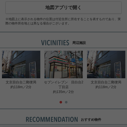
地図アプリで開く
※地図上に表示される物件の位置は付近住所に所在することを表すものであり、実
際の物件所在地とは異なる場合がございます。
周辺施設
文京目白台二郵便局
セブンイレブン 目白台2
文京目白台二郵便局
約118m／2分
丁目店
約118m／2分
約135m／2分
おすすめ物件