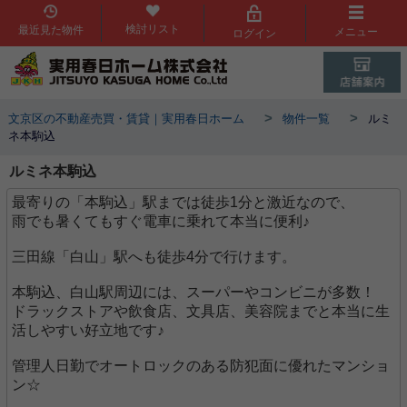
検討リスト
最近見た物件
メニュー
ログイン
>
>
文京区の不動産売買・賃貸｜実用春日ホーム
物件一覧
ルミ
ネ本駒込
ルミネ本駒込
最寄りの「本駒込」駅までは徒歩1分と激近なので、
雨でも暑くてもすぐ電車に乗れて本当に便利♪
三田線「白山」駅へも徒歩4分で行けます。
本駒込、白山駅周辺には、スーパーやコンビニが多数！
ドラックストアや飲食店、文具店、美容院までと本当に生
活しやすい好立地です♪
管理人日勤でオートロックのある防犯面に優れたマンショ
ン☆