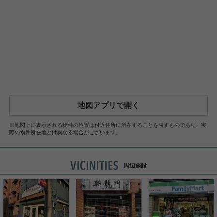
地図アプリで開く
※地図上に表示される物件の位置は付近住所に所在することを表すものであり、実
際の物件所在地とは異なる場合がございます。
周辺施設