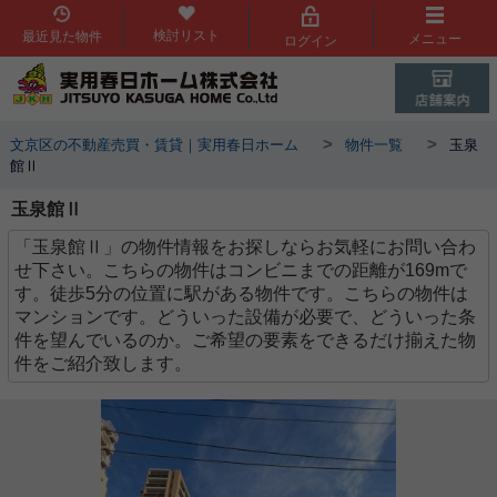
検討リスト
最近見た物件
メニュー
ログイン
>
>
文京区の不動産売買・賃貸｜実用春日ホーム
物件一覧
玉泉
館Ⅱ
玉泉館Ⅱ
「玉泉館Ⅱ」の物件情報をお探しならお気軽にお問い合わ
せ下さい。こちらの物件はコンビニまでの距離が169mで
す。徒歩5分の位置に駅がある物件です。こちらの物件は
マンションです。どういった設備が必要で、どういった条
件を望んでいるのか。ご希望の要素をできるだけ揃えた物
件をご紹介致します。