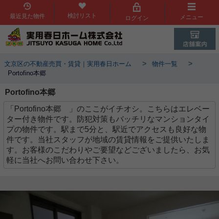
検討リスト
最近見た物件
メニュー
ログイン
>
>
文京区の不動産売買・賃貸｜実用春日ホーム
物件一覧
Portofino本郷
Portofino本郷
「Portofino本郷 」のここがイチオシ。こちらはエレベー
ター付き物件です。防犯対策もバッチリなマンションタイ
プの物件です。駅まで5分と、駅近でアクセスも良好な物
件です。当社スタッフが地域の賃貸情報をご提供いたしま
す。お客様のこだわりやご要望などございましたら、お気
軽に当社へお問い合わせ下さい。