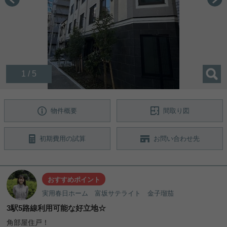
1 / 5
物件概要
間取り図
初期費用の試算
お問い合わせ先
おすすめポイント
実用春日ホーム 富坂サテライト 金子瑠茄
3駅5路線利用可能な好立地☆
角部屋住戸！