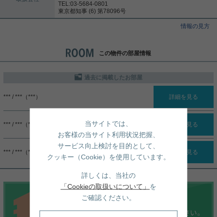
TEL:03-5684-0801
東京都知事 (6) 第78096号
情報の見方
この物件の部屋情報
過去に掲載したお部屋
*** / ***（***）
詳細を見る
当サイトでは、
*** / ***（***）
詳細を見る
お客様の当サイト利用状況把握、
サービス向上検討を目的として、
*** / ***（***）
詳細を見る
クッキー（Cookie）を使用しています。
詳しくは、当社の
「Cookieの取扱いについて」
を
ご確認ください。