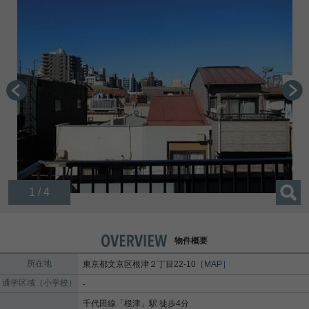
1 / 4
物件概要
所在地
東京都
文京区
根津
２丁目22-10
［MAP］
通学区域（小学校）
-
千代田線
「
根津
」駅 徒歩4分