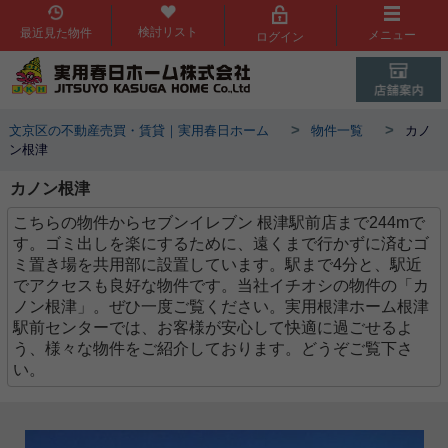
検討リスト
最近見た物件
メニュー
ログイン
>
>
文京区の不動産売買・賃貸｜実用春日ホーム
物件一覧
カノ
ン根津
カノン根津
こちらの物件からセブンイレブン 根津駅前店まで244mで
す。ゴミ出しを楽にするために、遠くまで行かずに済むゴ
ミ置き場を共用部に設置しています。駅まで4分と、駅近
でアクセスも良好な物件です。当社イチオシの物件の「カ
ノン根津」。ぜひ一度ご覧ください。実用根津ホーム根津
駅前センターでは、お客様が安心して快適に過ごせるよ
う、様々な物件をご紹介しております。どうぞご覧下さ
い。