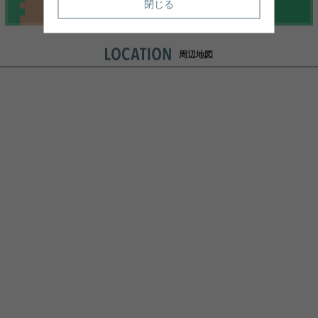
閉じる
周辺地図