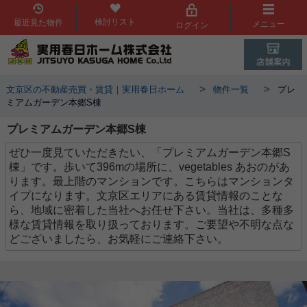
検討リスト
最近見た物件
メニュー
ログイン
>
>
文京区の不動産売買・賃貸｜実用春日ホーム
物件一覧
プレ
ミアムガーデン本郷S棟
プレミアムガーデン本郷S棟
ぜひ一度見ていただきたい、「プレミアムガーデン本郷S
棟」です。歩いて396mの場所に、vegetables あおのがあ
ります。最上階のマンションです。こちらはマンションタ
イプになります。文京区エリアにある賃貸情報のことな
ら、地域に密着した当社へお任せ下さい。当社は、多種多
様な賃貸情報を取り扱っております。ご要望や不明な点な
どございましたら、お気軽にご連絡下さい。