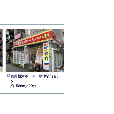
実用根津ホーム 根津駅前セン
ター
約1586m／20分