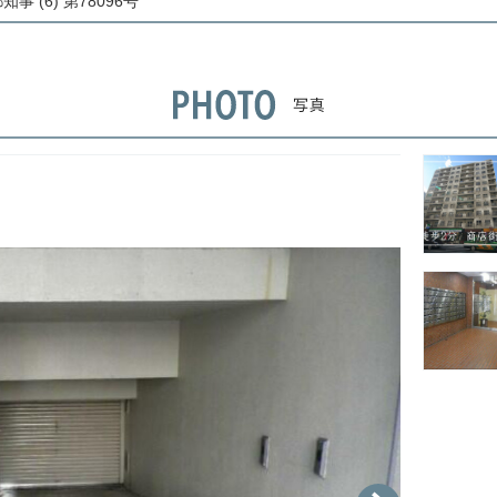
事 (6) 第78096号