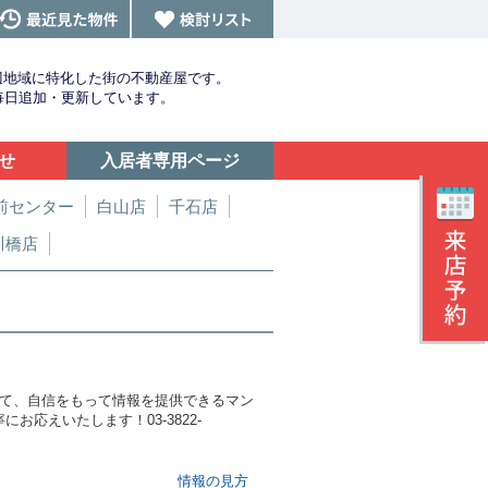
辺地域に特化した街の不動産屋です。
を毎日追加・更新しています。
せ
入居者専用ページ
前センター
白山店
千石店
川橋店
して、自信をもって情報を提供できるマン
応えいたします！03-3822-
情報の見方