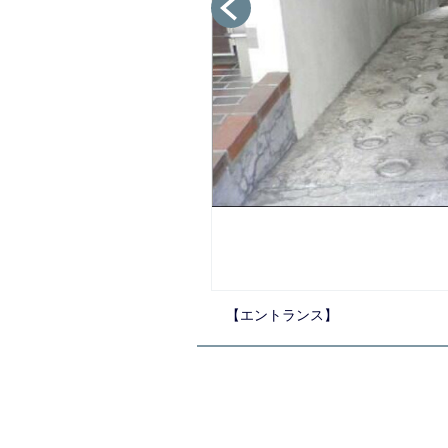
【その他共用部分】