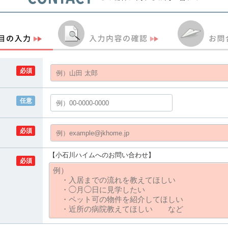
必須
任意
必須
【小石川ハイムへのお問い合わせ】
必須