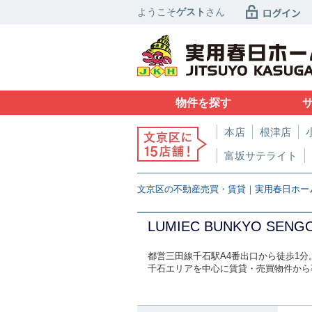
ようこそ
ゲスト
さん
物件を探す
本店
根津店
富坂サテライト
文京区の不動産売買・賃貸｜実用春日ホー
LUMIEC BUNKYO SENG
都営三田線千石駅A4番出口から徒歩1分
千石エリアを中心に賃貸・売買物件から