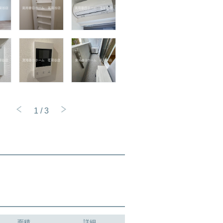
1
/
3
面積
詳細