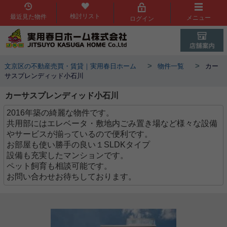
検討リスト
最近見た物件
メニュー
ログイン
>
>
文京区の不動産売買・賃貸｜実用春日ホーム
物件一覧
カー
サスプレンディッド小石川
カーサスプレンディッド小石川
2016年築の綺麗な物件です。
共用部にはエレベータ・敷地内ごみ置き場など様々な設備
やサービスが揃っているので便利です。
お部屋も使い勝手の良い１SLDKタイプ
設備も充実したマンションです。
ペット飼育も相談可能です。
お問い合わせお待ちしております。