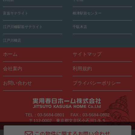
富坂サテライト
根津駅前センター
江戸川橋駅前サテライト
千駄木店
江戸川橋店
ホーム
サイトマップ
会社案内
利用規約
お問い合わせ
プライバシーポリシー
TEL：03-5684-0801
FAX：03-5684-0802
〒112-0002 東京都文京区小石川1-9-５
この物件に関するお問い合わせ
Copyright © Jitsuyo Kasuga Home All Rights Reserved.