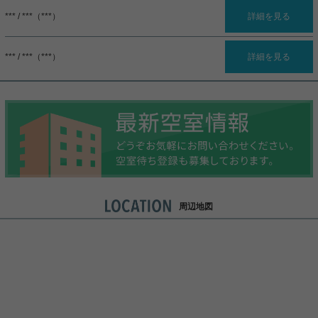
*** / ***（***）
詳細を見る
*** / ***（***）
詳細を見る
周辺地図