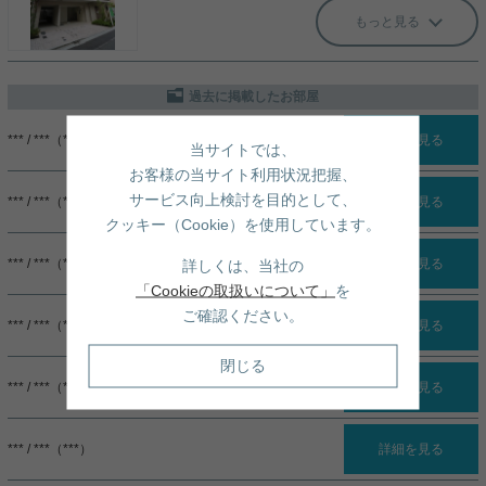
もっと見る
過去に掲載したお部屋
*** / ***（***）
詳細を見る
当サイトでは、
お客様の当サイト利用状況把握、
サービス向上検討を目的として、
*** / ***（***）
詳細を見る
クッキー（Cookie）を使用しています。
*** / ***（***）
詳細を見る
詳しくは、当社の
「Cookieの取扱いについて」
を
ご確認ください。
*** / ***（***）
詳細を見る
閉じる
*** / ***（***）
詳細を見る
*** / ***（***）
詳細を見る