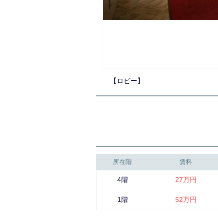
【ロビー】
所在階
賃料
4階
27万円
1階
52万円