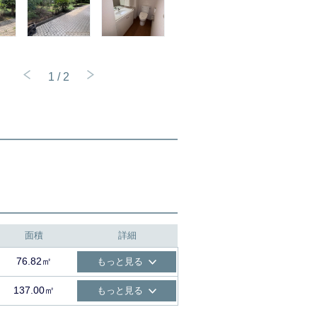
1
/
2
面積
詳細
76.82㎡
もっと見る
137.00㎡
もっと見る