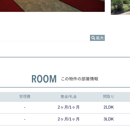
管理費
敷金/礼金
間取り
-
2ヶ月/1ヶ月
2LDK
-
2ヶ月/1ヶ月
3LDK