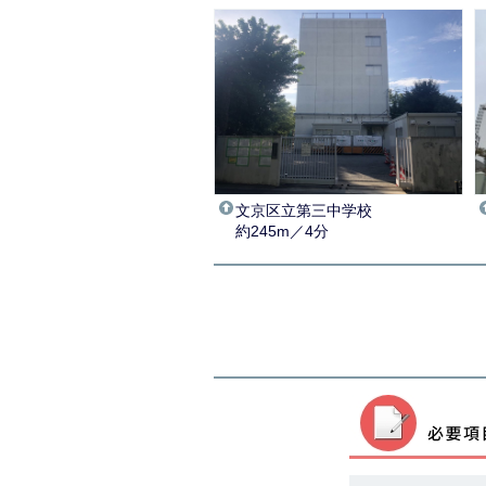
文京区立第三中学校
約245m／4分