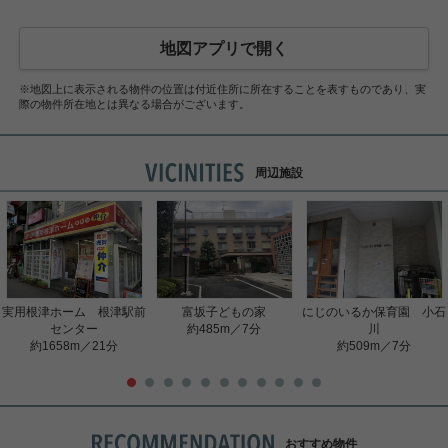
地図アプリで開く
※地図上に表示される物件の位置は付近住所に所在することを表すものであり、実
際の物件所在地とは異なる場合がございます。
周辺施設
実用根津ホーム 根津駅前
富坂子どもの家
にじのいるか保育園 小石
センター
約485m／7分
川
約1658m／21分
約509m／7分
おすすめ物件