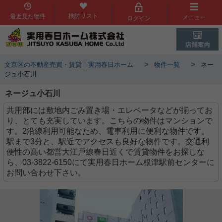
検討リスト
最近見た物件
メニュー
ログイン
>
>
文京区の不動産売買・賃貸｜実用春日ホーム
物件一覧
ネー
ジュ小石川
ネージュ小石川
共用部には敷地内ごみ置き場・エレベータなどが揃ってお
り、とても充実しています。こちらの物件はマンションで
す。2沿線利用可能なため、電車利用に便利な物件です。
駅まで3分と、駅近でアクセスも良好な物件です。交通利
便性の高い都営大江戸線春日近くで賃貸物件をお探しな
ら、03-3822-6150にて実用春日ホーム根津駅前センターに
お問い合わせ下さい。