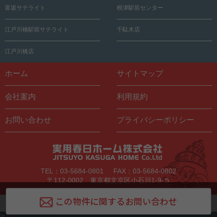
富坂サテライト
根津駅前センター
江戸川橋駅前サテライト
千駄木店
江戸川橋店
ホーム
サイトマップ
会社案内
利用規約
お問い合わせ
プライバシーポリシー
TEL：03-5684-0801
FAX：03-5684-0802
〒112-0002 東京都文京区小石川1-9-５
この物件に関するお問い合わせ
Copyright © Jitsuyo Kasuga Home All Rights Reserved.
>