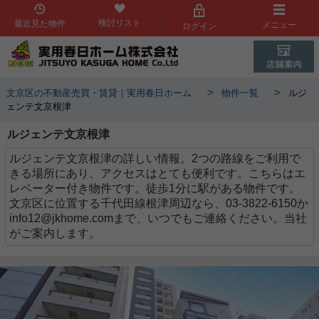
検討リスト
最近見た物件
メニュー
ログイン
>
>
文京区の不動産売買・賃貸｜実用春日ホーム
物件一覧
ルジ
ェンテ文京根津
ルジェンテ文京根津
ルジェンテ文京根津の詳しい情報。2つの路線をご利用で
きる場所にあり、アクセスはとても便利です。こちらはエ
レベーター付き物件です。徒歩1分に駅がある物件です。
文京区に位置する千代田線根津周辺なら、03-3822-6150か
info12@jkhome.comまで、いつでもご連絡ください。当社
がご案内します。