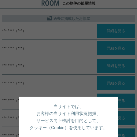
この物件の部屋情報
過去に掲載したお部屋
*** / ***（***）
詳細を見る
*** / ***（***）
詳細を見る
*** / ***（***）
詳細を見る
*** / ***（***）
詳細を見る
*** / ***（***）
詳細を見る
当サイトでは、
お客様の当サイト利用状況把握、
*** / ***（***）
詳細を見る
サービス向上検討を目的として、
クッキー（Cookie）を使用しています。
*** / ***（***）
詳細を見る