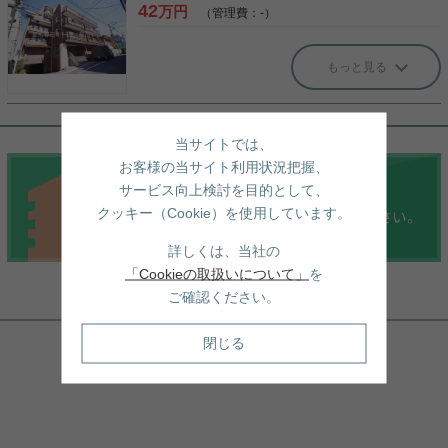
42
万円
（管理費：-）
もっと見る
当サイトでは、
お客様の当サイト利用状況把握、
サービス向上検討を目的として、
クッキー（Cookie）を使用しています。
詳しくは、当社の
「Cookieの取扱いについて」
を
ご確認ください。
周辺地図
閉じる