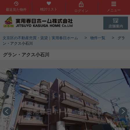
検討リスト
最近見た物件
メニュー
ログイン
>
>
文京区の不動産売買・賃貸｜実用春日ホーム
物件一覧
グラ
ン・アクス小石川
グラン・アクス小石川