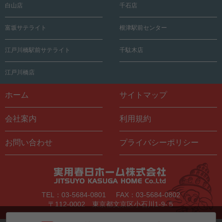
白山店
千石店
富坂サテライト
根津駅前センター
江戸川橋駅前サテライト
千駄木店
江戸川橋店
ホーム
サイトマップ
会社案内
利用規約
お問い合わせ
プライバシーポリシー
TEL：03-5684-0801
FAX：03-5684-0802
〒112-0002 東京都文京区小石川1-9-５