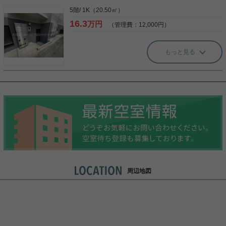
5階/ 1K（20.50㎡）
16.3
万円
（管理費：12,000円）
もっと見る
周辺地図