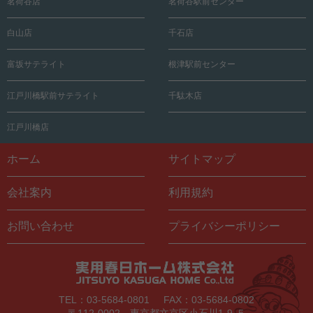
茗荷谷店
茗荷谷駅前センター
白山店
千石店
富坂サテライト
根津駅前センター
江戸川橋駅前サテライト
千駄木店
江戸川橋店
ホーム
サイトマップ
会社案内
利用規約
お問い合わせ
プライバシーポリシー
TEL：03-5684-0801
FAX：03-5684-0802