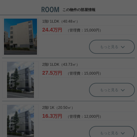
この物件の部屋情報
1階/ 1LDK（40.48㎡）
24.4
万円
（管理費：15,000円）
もっと見る
2階/ 1LDK（43.73㎡）
27.5
万円
（管理費：15,000円）
もっと見る
2階/ 1K（20.50㎡）
16.3
万円
（管理費：12,000円）
もっと見る