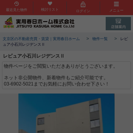
検討リスト
最近見た物件
メニュー
ログイン
>
>
文京区の不動産売買・賃貸｜実用春日ホーム
物件一覧
レピ
ュア小石川レジデンスⅡ
レピュア小石川レジデンスⅡ
物件ページをご閲覧いただきありがとうございます。
ネット非公開物件、新着物件もご紹介可能です。
03-6902-5021までお気軽にお問い合わせ下さい！