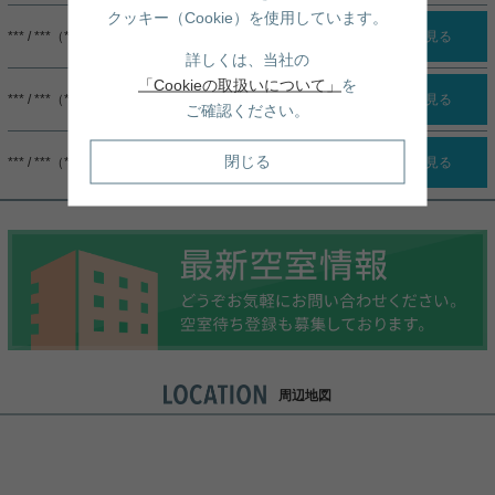
クッキー（Cookie）を使用しています。
*** / ***（***）
詳細を見る
詳しくは、当社の
「Cookieの取扱いについて」
を
*** / ***（***）
詳細を見る
ご確認ください。
閉じる
*** / ***（***）
詳細を見る
周辺地図