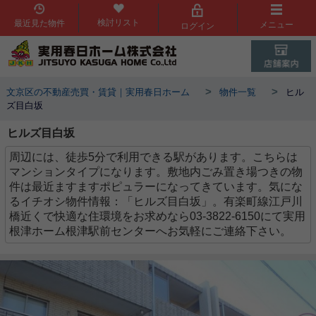
検討リスト
最近見た物件
メニュー
ログイン
>
>
文京区の不動産売買・賃貸｜実用春日ホーム
物件一覧
ヒル
ズ目白坂
ヒルズ目白坂
周辺には、徒歩5分で利用できる駅があります。こちらは
マンションタイプになります。敷地内ごみ置き場つきの物
件は最近ますますポピュラーになってきています。気にな
るイチオシ物件情報：「ヒルズ目白坂」。有楽町線江戸川
橋近くで快適な住環境をお求めなら03-3822-6150にて実用
根津ホーム根津駅前センターへお気軽にご連絡下さい。